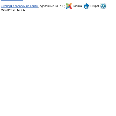
Экспорт словарей на сайты
, сделанные на PHP,
Joomla,
Drupal,
WordPress, MODx.